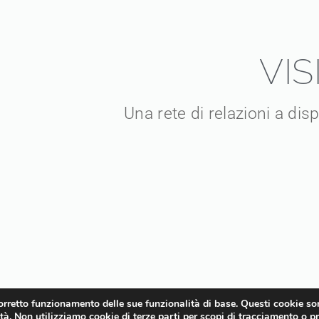
VIS
Una rete di relazioni a dis
corretto funzionamento delle sue funzionalità di base. Questi cookie so
lità. Non utilizziamo cookie di terze parti per scopi di tracciamento o pr