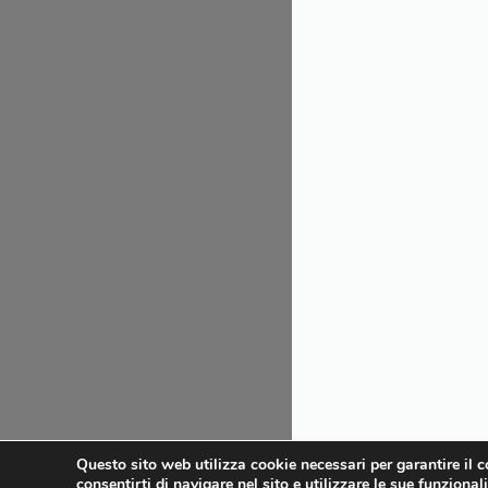
Questo sito web utilizza cookie necessari per garantire il 
consentirti di navigare nel sito e utilizzare le sue funziona