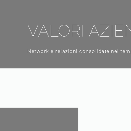
VALORI AZIE
Network e relazioni consolidate nel te